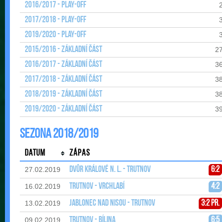
2016/2017 - Play-off
2017/2018 - Play-off
2019/2020 - Play-off
2015/2016 - Základní část
2
2016/2017 - Základní část
3
2017/2018 - Základní část
3
2018/2019 - Základní část
3
2019/2020 - Základní část
3
Sezona 2018/2019
Datum
Zápas
Dvůr Králové n. L. - Trutnov
6:2
27.02.2019
Trutnov - Vrchlabí
4:2
16.02.2019
Jablonec nad Nisou - Trutnov
3:2 pr.
13.02.2019
Trutnov - Bílina
6:5
09.02.2019