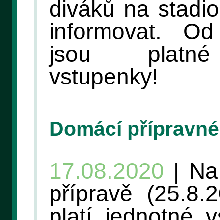
diváků na stadi
informovat. O
jsou platné
vstupenky!
Domácí přípravné
17.08.2020
| Na
přípravě (25.8.
platí jednotné 