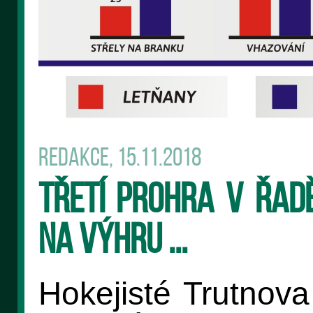
Redakce, 15.11.2018
Třetí prohra v řadě
na výhru ...
Hokejisté Trutnova