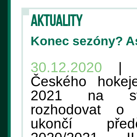
AKTUALITY
Konec sezóny? A
30.12.2020
| V
Českého hokej
2021 na sv
rozhodovat o 
ukončí před