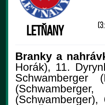
(3:
Letňany
Branky a nahráv
Horák), 11. Dyryn
Schwamberger (
(Schwamberger,
(Schwamberger), 