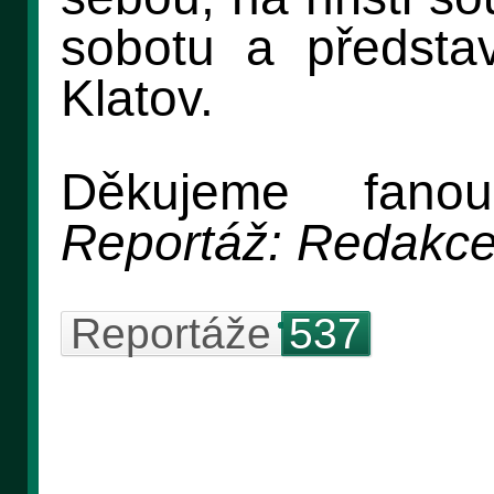
sobotu a předsta
Klatov.
Děkujeme fano
Reportáž: Redakc
Reportáže
537