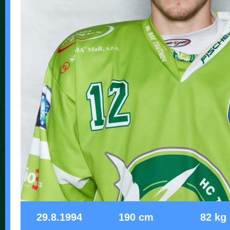
29.8.1994
190 cm
82 kg