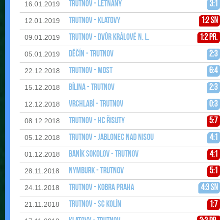
Trutnov - Letňany
3:1
16.01.2019
Trutnov - Klatovy
1:2 sn
12.01.2019
Trutnov - Dvůr Králové n. L.
1:2 pr.
09.01.2019
Děčín - Trutnov
2:3
05.01.2019
Trutnov - Most
6:4
22.12.2018
Bílina - Trutnov
2:3
15.12.2018
Vrchlabí - Trutnov
0:3
12.12.2018
Trutnov - HC Řisuty
5:7
08.12.2018
Trutnov - Jablonec nad Nisou
4:1
05.12.2018
Baník Sokolov - Trutnov
4:1
01.12.2018
Nymburk - Trutnov
5:1
28.11.2018
Trutnov - Kobra Praha
4:3 sn
24.11.2018
Trutnov - SC Kolín
1:7
21.11.2018