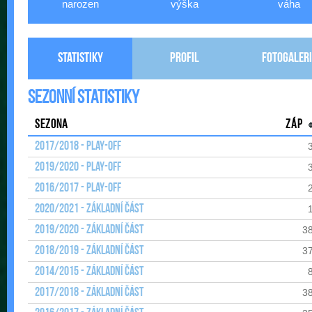
narozen
výška
váha
Statistiky
Profil
Fotogaleri
Sezonní statistiky
Sezona
Záp
2017/2018 - Play-off
2019/2020 - Play-off
2016/2017 - Play-off
2020/2021 - Základní část
2019/2020 - Základní část
3
2018/2019 - Základní část
3
2014/2015 - Základní část
2017/2018 - Základní část
3