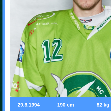
29.8.1994
190 cm
82 kg