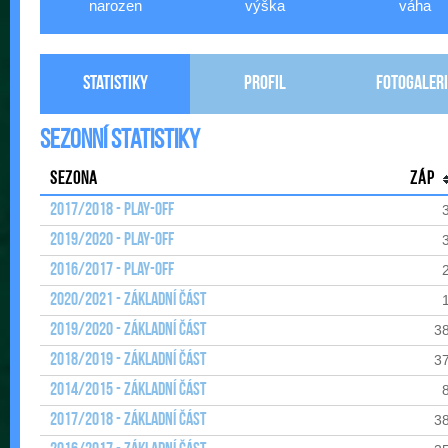
narozen
výška
váha
Statistiky
Profil
Fotogaleri
Sezonní statistiky
Sezona
Záp
2017/2018 - Play-off
2019/2020 - Play-off
2016/2017 - Play-off
2020/2021 - Základní část
2019/2020 - Základní část
3
2018/2019 - Základní část
3
2014/2015 - Základní část
2017/2018 - Základní část
3