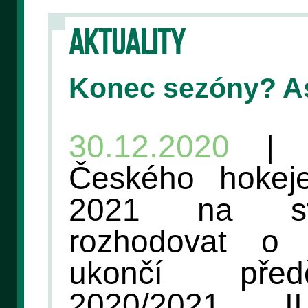
AKTUALITY
Konec sezóny? A
30.12.2020
| V
Českého hokej
2021 na sv
rozhodovat o 
ukončí před
2020/2021 