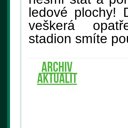
ledové plochy! 
veškerá opat
stadion smíte po
ARCHIV
AKTUALIT