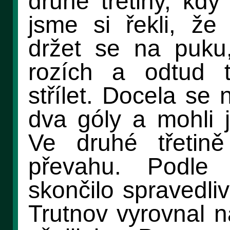
druhé třetiny, kdy
jsme si řekli, že
držet se na puku
rozích a odtud t
střílet. Docela se 
dva góly a mohli j
Ve druhé třetin
převahu. Podle
skončilo spravedliv
Trutnov vyrovnal n