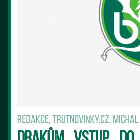
Redakce, Trutnovinky.cz, Michal
Drakům vstup do 