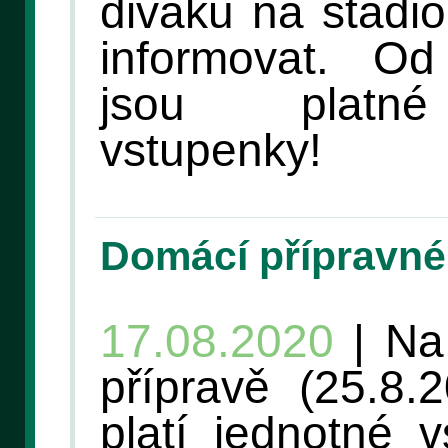
diváků na stadi
informovat. O
jsou platné
vstupenky!
Domácí přípravné
17.08.2020
| Na
přípravě (25.8.
platí jednotné 