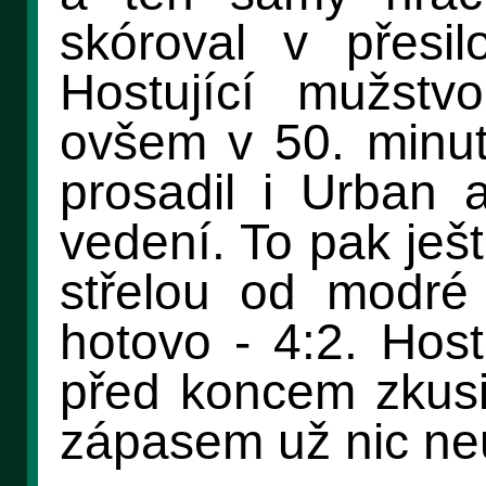
skóroval v přesi
Hostující mužstv
ovšem v 50. minut
prosadil i Urban 
vedení. To pak ješt
střelou od modré
hotovo - 4:2. Host
před koncem zkusil
zápasem už nic neu