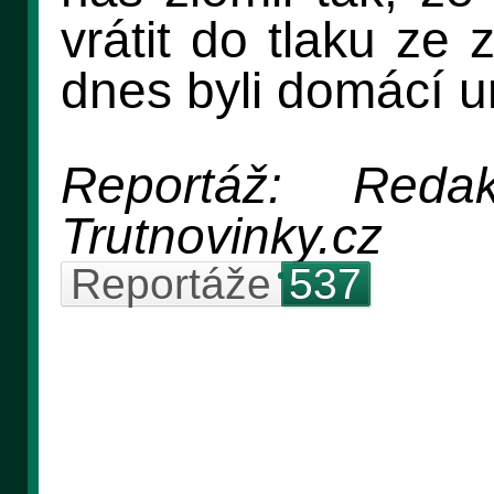
vrátit do tlaku ze 
dnes byli domácí u
Reportáž: Reda
Trutnovinky.cz
Reportáže
537