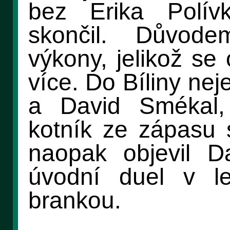
bez Erika Polív
skončil. Důvode
výkony, jelikož se
více. Do Bíliny nej
a David Smékal,
kotník ze zápasu 
naopak objevil D
úvodní duel v le
brankou.