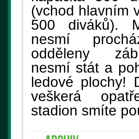
(vchod hlavním 
500 diváků). 
nesmí proch
odděleny záb
nesmí stát a po
ledové plochy! 
veškerá opat
stadion smíte po