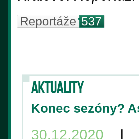
Reportáže
537
AKTUALITY
Konec sezóny? A
30.12.2020
| V