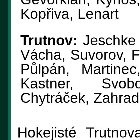
Kopřiva, Lenart
Trutnov:
Jeschke 
Vácha, Suvorov, Fe
Půlpán, Martinec
Kastner, Svo
Chytráček, Zahrad
Hokejisté Trutnov