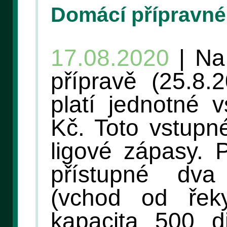
Domácí přípravné
17.08.2020
| Na
přípravě (25.8.
platí jednotné 
Kč. Toto vstupné
ligové zápasy. 
přístupné dva
(vchod od řek
kapacita 500 d