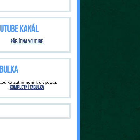
UTUBE KANÁL
Přejít na YouTube
BULKA
abulka zatím není k dispozici.
Kompletní tabulka