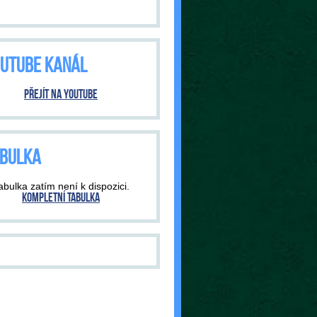
UTUBE KANÁL
Přejít na YouTube
BULKA
abulka zatím není k dispozici.
Kompletní tabulka