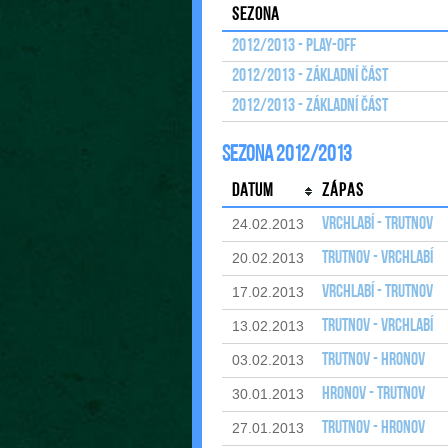
Sezona
2012/2013 - Play-off
2012/2013 - Základní část
2012/2013 - Základní část
Sezona 2012/2013
Datum
Zápas
Vrchlabí - Trutnov
24.02.2013
Trutnov - Vrchlabí
20.02.2013
Vrchlabí - Trutnov
17.02.2013
Trutnov - Vrchlabí
13.02.2013
Trutnov - Hronov
03.02.2013
Hronov - Trutnov
30.01.2013
Trutnov - Hronov
27.01.2013