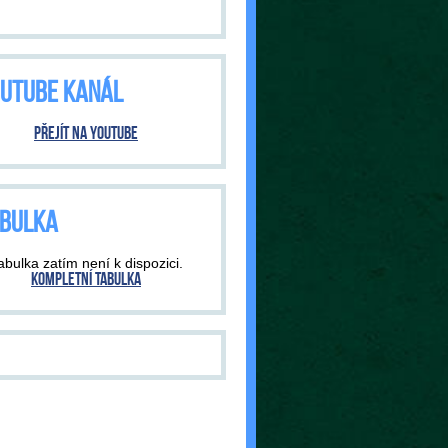
UTUBE KANÁL
Přejít na YouTube
BULKA
abulka zatím není k dispozici.
Kompletní tabulka