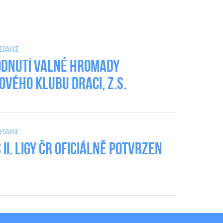
 Redakce
dnutí valné hromady
ového klubu DRACI, z.s.
 Redakce
II. Ligy ČR oficiálně potvrzen