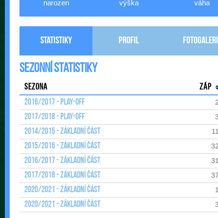
narozen
výška
váha
Statistiky
Profil
Fotogaleri
Sezonní statistiky
Sezona
Záp
2016/2017 - Play-off
2017/2018 - Play-off
2014/2015 - Základní část
1
2015/2016 - Základní část
3
2016/2017 - Základní část
3
2017/2018 - Základní část
3
2020/2021 - Základní část
2020/2021 - Základní část