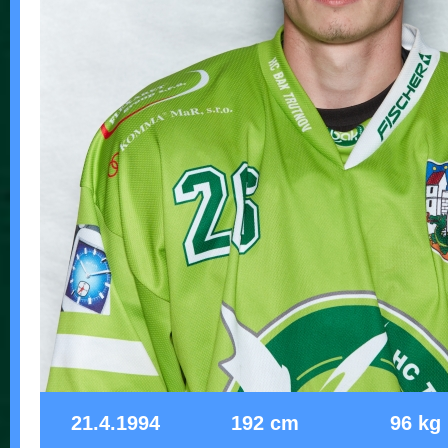
21.4.1994
192 cm
96 kg