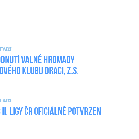
 Redakce
dnutí valné hromady
ového klubu DRACI, z.s.
 Redakce
II. Ligy ČR oficiálně potvrzen