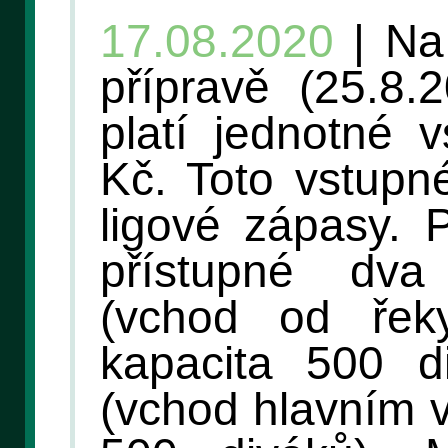
17.08.2020
| Na
přípravě (25.8.
platí jednotné 
Kč. Toto vstupné
ligové zápasy. 
přístupné dva
(vchod od řek
kapacita 500 d
(vchod hlavním 