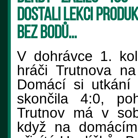
dostali lekci produk
bez bodů...
V dohrávce 1. kola
hráči Trutnova na 
Domácí si utkání p
skončila 4:0, pohl
Trutnov má v sob
když na domácím