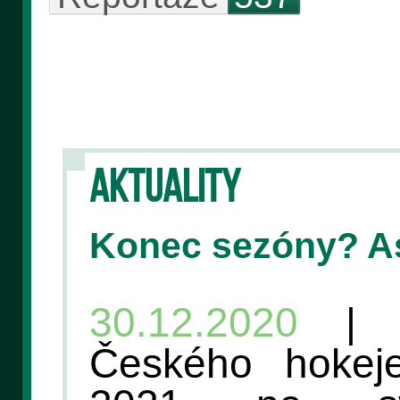
AKTUALITY
Konec sezóny? A
30.12.2020
| V
Českého hokej