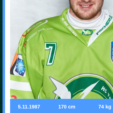
5.11.1987
170 cm
74 kg