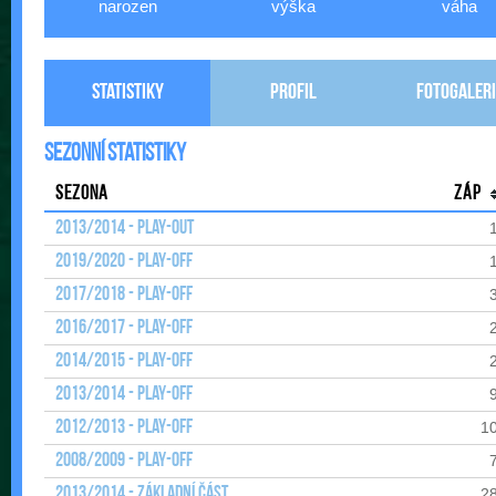
narozen
výška
váha
Statistiky
Profil
Fotogaleri
Sezonní statistiky
Sezona
Záp
2013/2014 - Play-out
2019/2020 - Play-off
2017/2018 - Play-off
2016/2017 - Play-off
2014/2015 - Play-off
2013/2014 - Play-off
2012/2013 - Play-off
1
2008/2009 - Play-off
2013/2014 - Základní část
2