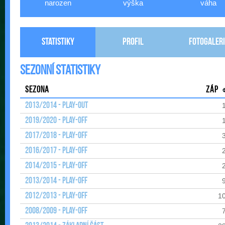
narozen
výška
váha
Statistiky
Profil
Fotogaleri
Sezonní statistiky
Sezona
Záp
2013/2014 - Play-out
2019/2020 - Play-off
2017/2018 - Play-off
2016/2017 - Play-off
2014/2015 - Play-off
2013/2014 - Play-off
2012/2013 - Play-off
1
2008/2009 - Play-off