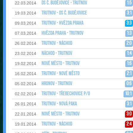
DS Č. Budějovice - Trutnov
1:5
22.03.2014
Trutnov - DS Č. Budějovice
3:1
19.03.2014
Trutnov - Hvězda Praha
3:3
09.03.2014
Hvězda Praha - Trutnov
1:3
07.03.2014
Trutnov - Náchod
2:0
26.02.2014
Náchod - Trutnov
1:4
23.02.2014
Nové Město - Trutnov
1:6
19.02.2014
Trutnov - Nové Město
2:1
16.02.2014
Hronov - Trutnov
0:6
05.02.2014
Trutnov - Třebechovice p/O
10:1
02.02.2014
Trutnov - Nová Paka
3:1
26.01.2014
Nové Město - Trutnov
3:0
22.01.2014
Trutnov - Náchod
2:4
19.01.2014