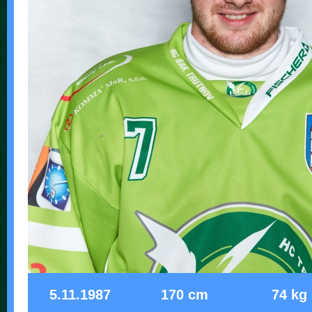
5.11.1987
170 cm
74 kg