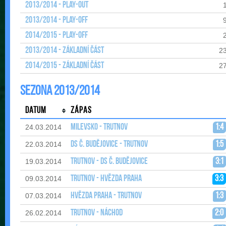
2013/2014 - Play-out
2013/2014 - Play-off
2014/2015 - Play-off
2013/2014 - Základní část
2
2014/2015 - Základní část
2
Sezona 2013/2014
Datum
Zápas
Milevsko - Trutnov
1:4
24.03.2014
DS Č. Budějovice - Trutnov
1:5
22.03.2014
Trutnov - DS Č. Budějovice
3:1
19.03.2014
Trutnov - Hvězda Praha
3:3
09.03.2014
Hvězda Praha - Trutnov
1:3
07.03.2014
Trutnov - Náchod
2:0
26.02.2014