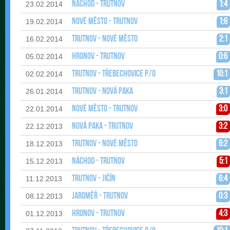
Náchod - Trutnov
1:4
23.02.2014
Nové Město - Trutnov
1:6
19.02.2014
Trutnov - Nové Město
2:1
16.02.2014
Hronov - Trutnov
0:6
05.02.2014
Trutnov - Třebechovice p/O
10:1
02.02.2014
Trutnov - Nová Paka
3:1
26.01.2014
Nové Město - Trutnov
3:0
22.01.2014
Nová Paka - Trutnov
3:2
22.12.2013
Trutnov - Nové Město
6:2
18.12.2013
Náchod - Trutnov
5:1
15.12.2013
Trutnov - Jičín
6:4
11.12.2013
Jaroměř - Trutnov
0:3
08.12.2013
Hronov - Trutnov
4:3
01.12.2013