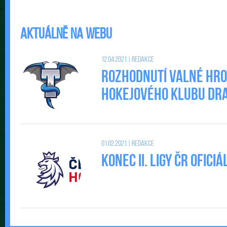
Aktuálně na webu
12.04.2021 | Redakce
Rozhodnutí valné hr
Hokejového klubu DRAC
01.02.2021 | Redakce
Konec II. Ligy ČR ofic