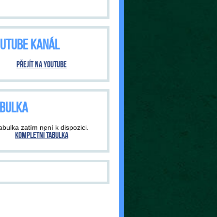
UTUBE KANÁL
Přejít na YouTube
BULKA
abulka zatím není k dispozici.
Kompletní tabulka