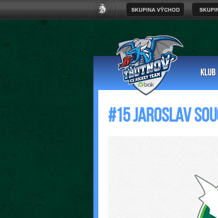
KLUB
#15 Jaroslav Sou