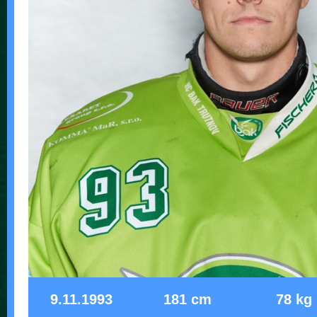
9.11.1993
181 cm
78 kg