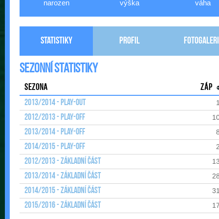
narozen
výška
váha
Statistiky
Profil
Fotogaleri
Sezonní statistiky
Sezona
Záp
2013/2014 - Play-out
2012/2013 - Play-off
1
2013/2014 - Play-off
2014/2015 - Play-off
2012/2013 - Základní část
1
2013/2014 - Základní část
2
2014/2015 - Základní část
3
2015/2016 - Základní část
1