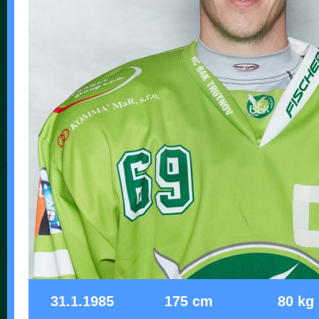
31.1.1985
175 cm
80 kg