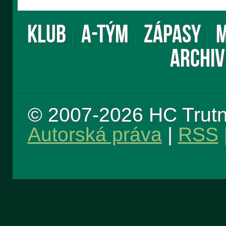
KLUB
A-TÝM
ZÁPASY
M
ARCHIV
© 2007-2026 HC Trut
Autorská práva
|
RSS