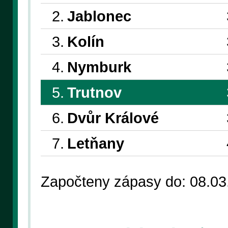
2.
Jablonec
3.
Kolín
4.
Nymburk
5.
Trutnov
6.
Dvůr Králové
7.
Letňany
Započteny zápasy do: 08.03