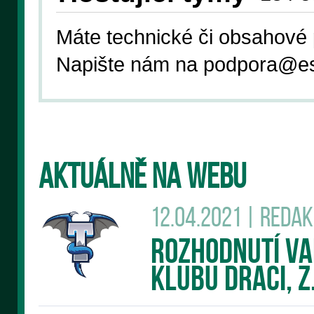
Máte technické či obsahové 
Napište nám na podpora
@es
AKTUÁLNĚ NA WEBU
12.04.2021 | Reda
Rozhodnutí v
klubu DRACI, z.