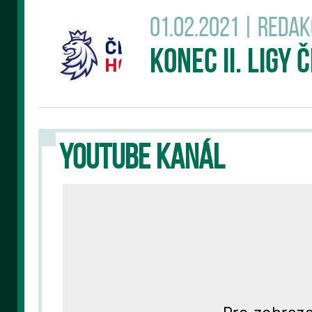
01.02.2021 | Reda
Konec II. Ligy
YOUTUBE KANÁL