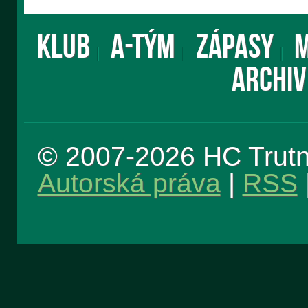
KLUB
A-TÝM
ZÁPASY
M
ARCHIV
© 2007-2026 HC Trut
Autorská práva
|
RSS