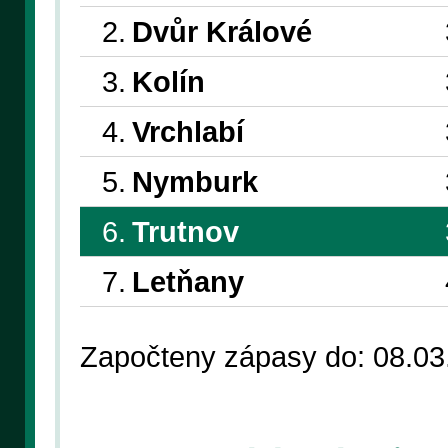
2.
Dvůr Králové
3.
Kolín
4.
Vrchlabí
5.
Nymburk
6.
Trutnov
7.
Letňany
Započteny zápasy do: 08.03