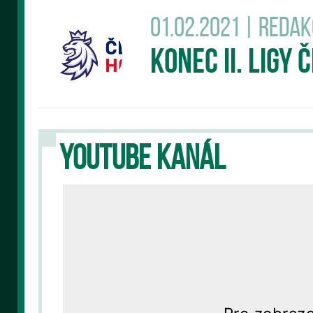
01.02.2021 | Reda
Konec II. Ligy
YOUTUBE KANÁL