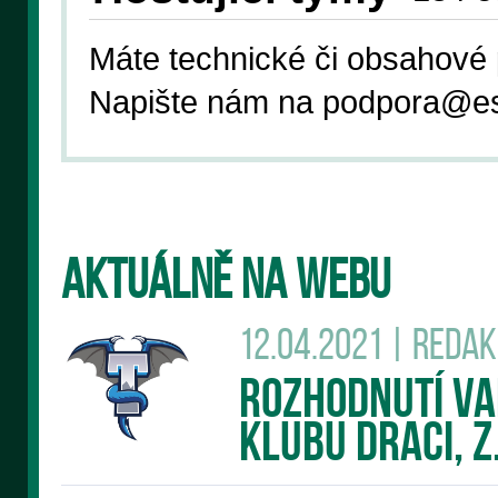
Máte technické či obsahové 
Napište nám na podpora
@es
AKTUÁLNĚ NA WEBU
12.04.2021 | Reda
Rozhodnutí v
klubu DRACI, z.