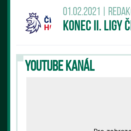
01.02.2021 | Reda
Konec II. Ligy
YOUTUBE KANÁL