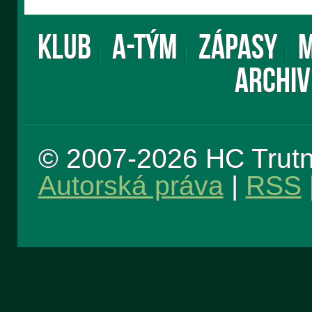
KLUB
A-TÝM
ZÁPASY
M
ARCHIV
© 2007-2026 HC Trut
Autorská práva
|
RSS