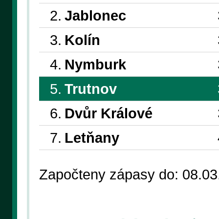
2.
Jablonec
3.
Kolín
4.
Nymburk
5.
Trutnov
6.
Dvůr Králové
7.
Letňany
Započteny zápasy do: 08.03