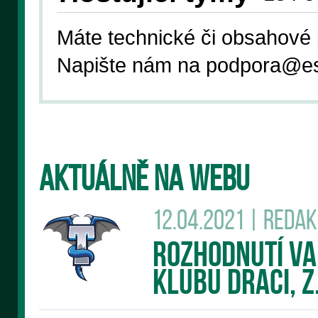
Máte technické či obsahové 
Napište nám na podpora
@es
AKTUÁLNĚ NA WEBU
12.04.2021 | Reda
Rozhodnutí v
klubu DRACI, z.