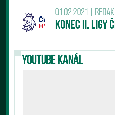
01.02.2021 | Reda
Konec II. Ligy
YOUTUBE KANÁL