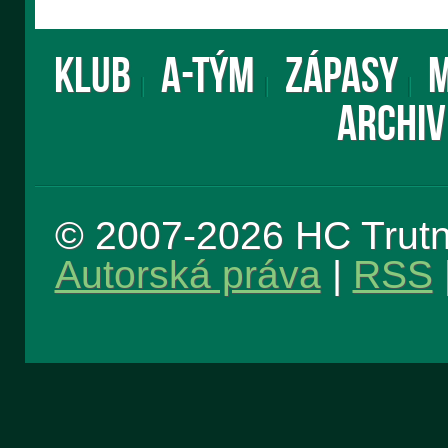
KLUB
A-TÝM
ZÁPASY
M
ARCHIV
© 2007-2026 HC Trut
Autorská práva
|
RSS