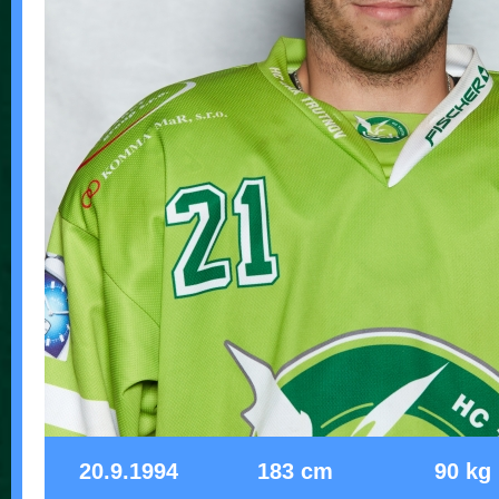
20.9.1994
183 cm
90 kg