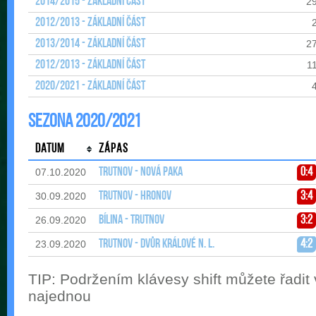
2014/2015 - Základní část
2
2012/2013 - Základní část
2013/2014 - Základní část
2
2012/2013 - Základní část
1
2020/2021 - Základní část
Sezona 2020/2021
Datum
Zápas
Trutnov - Nová Paka
0:4
07.10.2020
Trutnov - Hronov
3:4
30.09.2020
Bílina - Trutnov
3:2
26.09.2020
Trutnov - Dvůr Králové n. L.
4:2
23.09.2020
TIP: Podržením klávesy shift můžete řadit
najednou