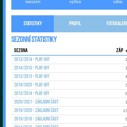
narozen
výška
váha
Statistiky
Profil
Fotogaleri
Sezonní statistiky
Sezona
Záp
2013/2014 - Play-out
2014/2015 - Play-off
2012/2013 - Play-off
2019/2020 - Play-off
2013/2014 - Play-off
2020/2021 - Základní část
2019/2020 - Základní část
1
2015/2016 - Základní část