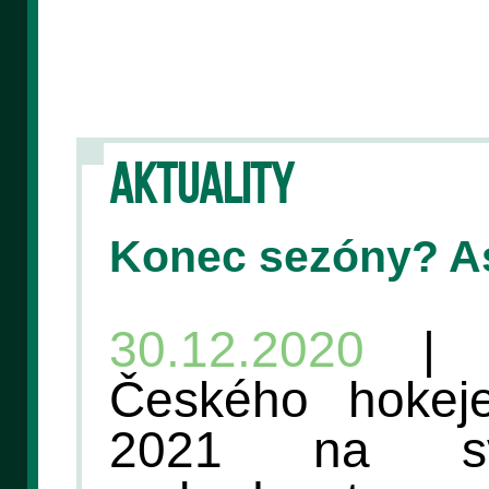
AKTUALITY
Konec sezóny? A
30.12.2020
| V
Českého hokej
2021 na sv