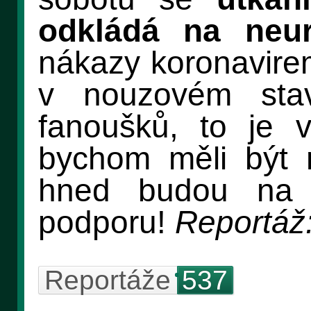
odkládá na neur
nákazy koronavirem
v nouzovém stav
fanoušků, to je 
bychom měli být 
hned budou na 
podporu!
Reportáž
Reportáže
537