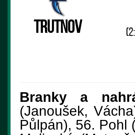
Trutnov
(2:
Branky a nahrá
(Janoušek, Vácha)
Půlpán), 56. Pohl 