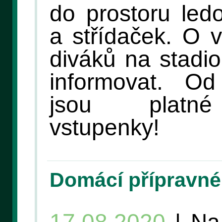
do prostoru led
a střídaček. O v
diváků na stadi
informovat. O
jsou platné
vstupenky!
Domácí přípravné