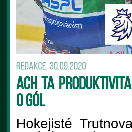
Redakce, 30.09.2020
Ach ta produktivita
o gól
Hokejisté Trutno