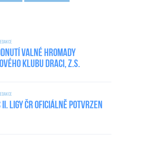
 Redakce
dnutí valné hromady
ového klubu DRACI, z.s.
 Redakce
II. Ligy ČR oficiálně potvrzen