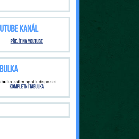
UTUBE KANÁL
Přejít na YouTube
BULKA
abulka zatím není k dispozici.
Kompletní tabulka