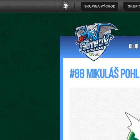
KLUB
#88 Mikuláš Pohl