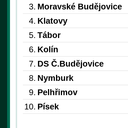
3.
Moravské Budějovice
4.
Klatovy
5.
Tábor
6.
Kolín
7.
DS Č.Budějovice
8.
Nymburk
9.
Pelhřimov
10.
Písek