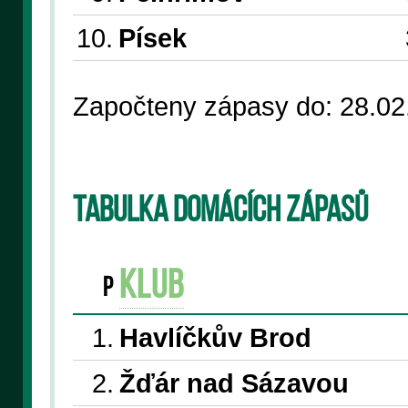
10.
Písek
Započteny zápasy do: 28.02
Tabulka domácích zápasů
klub
P
1.
Havlíčkův Brod
2.
Žďár nad Sázavou