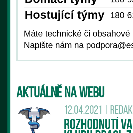
Hostující týmy
180
6
Máte technické či obsahové 
Napište nám na podpora
@es
AKTUÁLNĚ NA WEBU
12.04.2021 | Reda
Rozhodnutí v