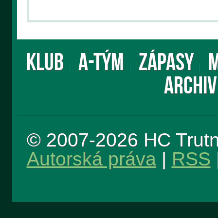
KLUB
A-TÝM
ZÁPASY
M
ARCHIV
© 2007-2026 HC Trut
Autorská práva
|
RSS