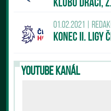
klubu DRACI, z.
01.02.2021 | Reda
Konec II. Ligy
YOUTUBE KANÁL