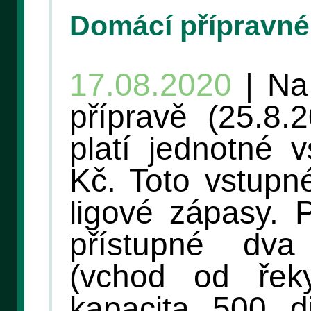
Domácí přípravné
17.08.2020
| Na
přípravě (25.8.
platí jednotné 
Kč. Toto vstupné
ligové zápasy. 
přístupné dva
(vchod od řek
kapacita 500 d