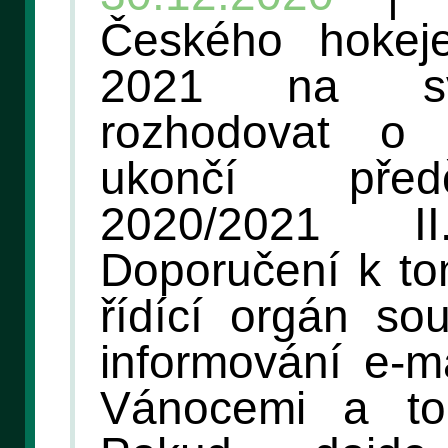
Českého hokej
2021 na sv
rozhodovat o 
ukončí před
2020/2021 
Doporučení k to
řídící orgán so
informování e-m
Vánocemi a to