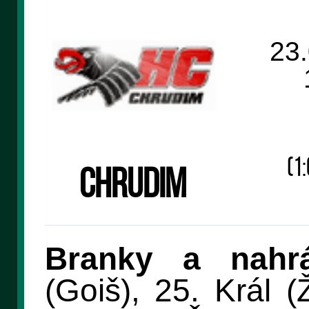
23
(1:
Chrudim
Branky a nahrá
(Goiš), 25. Král (