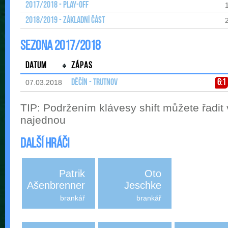
2017/2018 - Play-off
2018/2019 - Základní část
Sezona 2017/2018
Datum
Zápas
Děčín - Trutnov
6:1
07.03.2018
TIP: Podržením klávesy shift můžete řadit
najednou
Další hráči
Patrik
Oto
Ašenbrenner
Jeschke
brankář
brankář