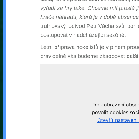
vyřadí ze hry také. Chceme mít prostě j
hráče náhradu, která je v době absence
trutnovský lodivod Petr Vácha svůj pohl
postupovat v nadcházející sezóně.
Letní příprava hokejistů je v plném pro
pravidelně vás budeme zásobovat další