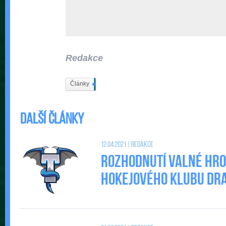
Redakce
Články
402
Další články
12.04.2021 | Redakce
Rozhodnutí valné hr
Hokejového klubu DRAC