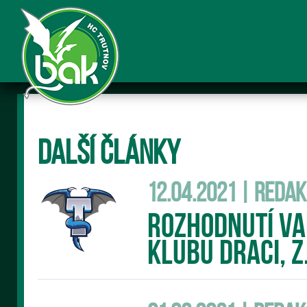
Další články
12.04.2021 | Reda
Rozhodnutí v
klubu DRACI, z.