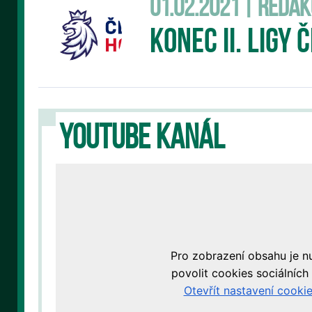
01.02.2021 | Reda
Konec II. Ligy
YOUTUBE KANÁL