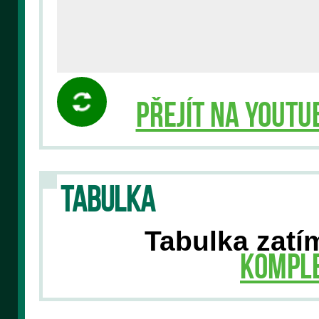
Přejít na YouTu
TABULKA
Tabulka zatím
Komple