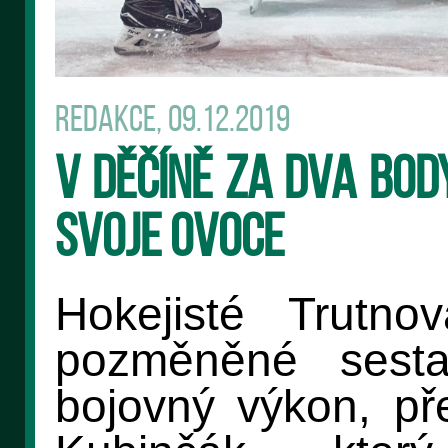
Redakce, 09.12.2019
V Děčíně za dva bod
svoje ovoce
Hokejisté Trutn
pozměněné sesta
bojovný výkon, pře