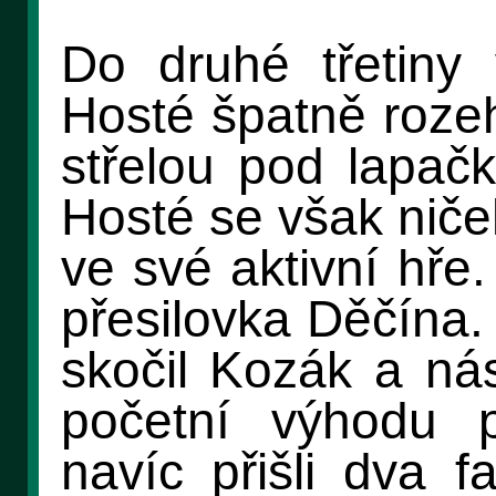
Do druhé třetiny 
Hosté špatně rozehr
střelou pod lapa
Hosté se však niče
ve své aktivní hře.
přesilovka Děčína.
skočil Kozák a nás
početní výhodu p
navíc přišli dva 