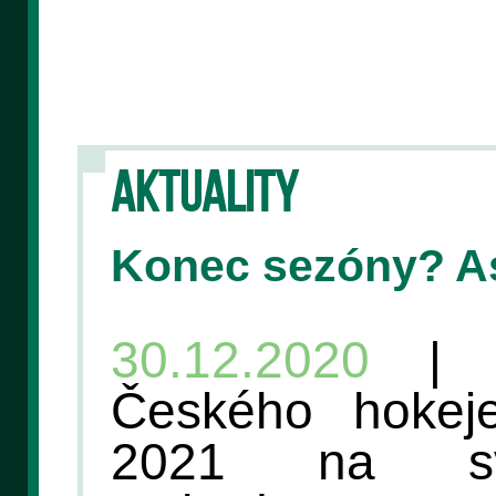
AKTUALITY
Konec sezóny? A
30.12.2020
| V
Českého hokej
2021 na sv