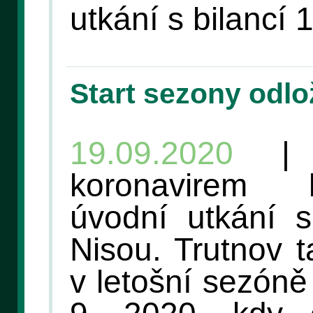
utkání s bilancí 
Start sezony odlo
19.09.2020
| K
koronavirem 
úvodní utkání 
Nisou. Trutnov 
v letošní sezóně