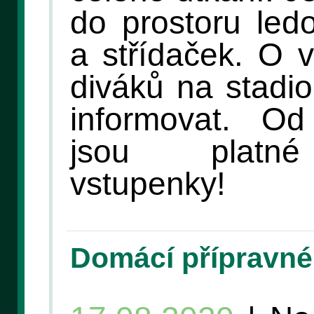
do prostoru led
a střídaček. O v
diváků na stadi
informovat. O
jsou platné
vstupenky!
Domácí přípravné