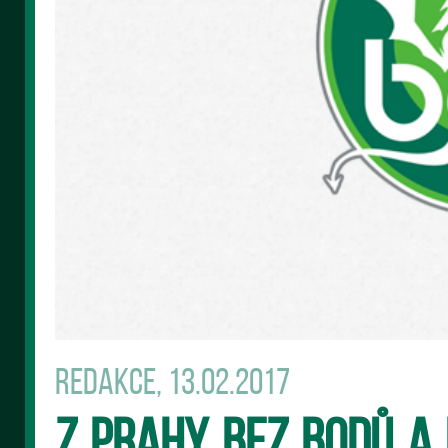
Redakce, 13.02.2017
Z Prahy bez bodů a