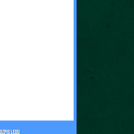
OZPIS LEDU