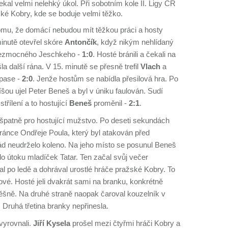
ekal velmi nelehký úkol. Při sobotním kole II. Ligy ČR
žské Kobry, kde se boduje velmi těžko.
mu, že domácí nebudou mít těžkou práci a hosty
minutě otevřel skóre
Antončík
, když nikým nehlídaný
bezmocného Jeschkeho -
1:0
. Hosté bránili a čekali na
šla další rána. V 15. minutě se přesně trefil
Vlach
a
ápase -
2:0
. Jenže hostům se nabídla přesilová hra. Po
íšou ujel Peter Beneš a byl v úniku faulován. Sudí
střílení a to hostující
Beneš
proměnil -
2:1
.
 špatně pro hostující mužstvo. Po deseti sekundách
ránce Ondřeje Poula, který byl atakován před
ád neudrželo koleno. Na jeho místo se posunul Beneš
o útoku mladíček Tatar. Ten začal svůj večer
al po ledě a dohrával urostlé hráče pražské Kobry. To
čové. Hosté jeli dvakrát sami na branku, konkrétně
ěšně. Na druhé straně naopak čaroval kouzelník v
Druhá třetina branky nepřinesla.
 vyrovnali.
Jiří Kysela
prošel mezi čtyřmi hráči Kobry a