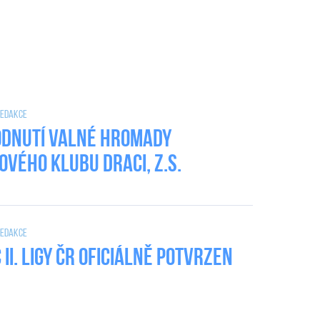
 Redakce
dnutí valné hromady
ového klubu DRACI, z.s.
 Redakce
II. Ligy ČR oficiálně potvrzen