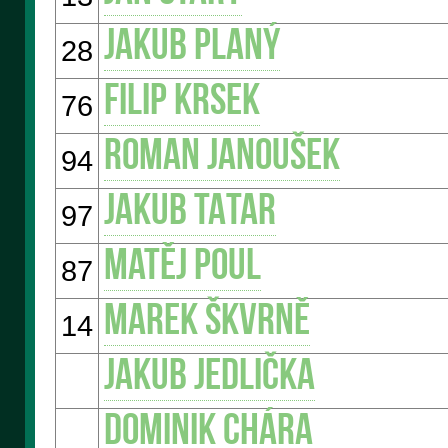
Jakub PLANÝ
28
Filip KRSEK
76
Roman JANOUŠEK
94
Jakub TATAR
97
Matěj POUL
87
Marek ŠKVRNĚ
14
Jakub JEDLIČKA
Dominik CHÁRA