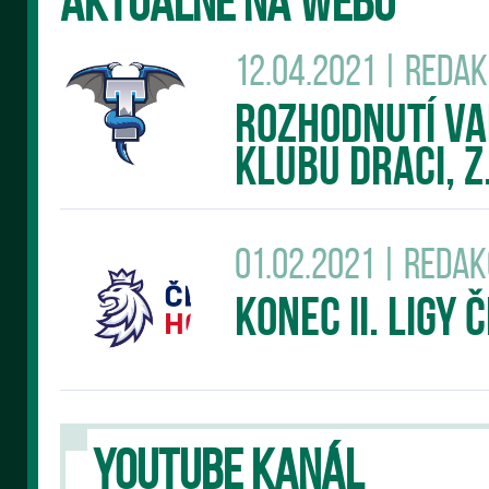
AKTUÁLNĚ NA WEBU
12.04.2021 | Reda
Rozhodnutí v
klubu DRACI, z.
01.02.2021 | Reda
Konec II. Ligy
YOUTUBE KANÁL