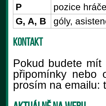
P
pozice hráč
G, A, B
góly, asiste
Kontakt
Pokud budete mít k
připomínky nebo o
prosím na emailu: