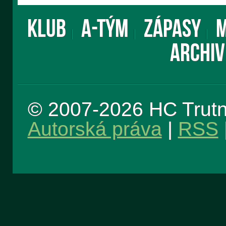
KLUB
A-TÝM
ZÁPASY
M
ARCHIV
© 2007-2026 HC Trut
Autorská práva
|
RSS