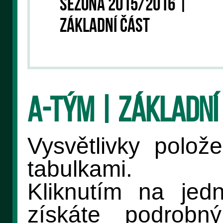
SEZONA 2015/2016 |
ZÁKLADNÍ ČÁST
A-tým | Základní
Vysvětlivky polož
tabulkami.
Kliknutím na jedno
získáte podrobný