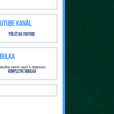
UTUBE KANÁL
Přejít na YouTube
BULKA
abulka zatím není k dispozici.
Kompletní tabulka