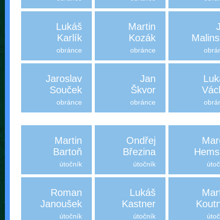
Lukáš
Martin
J
Karlík
Kozák
Malins
obránce
obránce
obrá
Jaroslav
Jan
Luk
Souček
Škvor
Vác
obránce
obránce
obrá
Martin
Ondřej
Mar
Bartoň
Březina
Hems
útočník
útočník
útoč
Roman
Lukáš
Mar
Janoušek
Kastner
Koutn
útočník
útočník
útoč