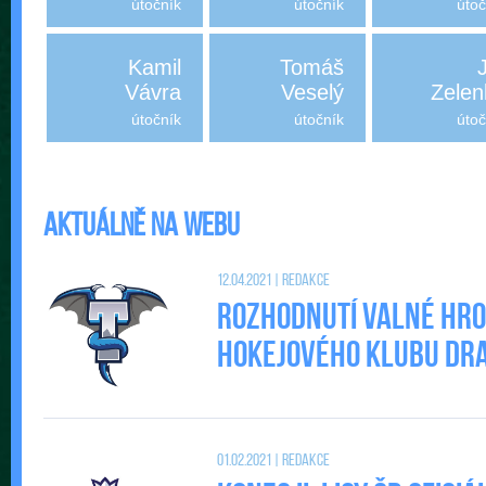
útočník
útočník
útoč
Kamil
Tomáš
J
Vávra
Veselý
Zelen
útočník
útočník
útoč
Aktuálně na webu
12.04.2021 | Redakce
Rozhodnutí valné hr
Hokejového klubu DRAC
01.02.2021 | Redakce