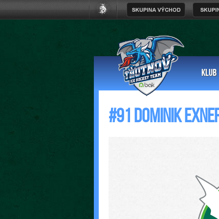
KLUB
#91 Dominik Exne