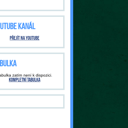
UTUBE KANÁL
Přejít na YouTube
BULKA
abulka zatím není k dispozici.
Kompletní tabulka