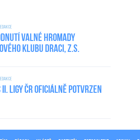
 Redakce
dnutí valné hromady
ového klubu DRACI, z.s.
 Redakce
II. Ligy ČR oficiálně potvrzen