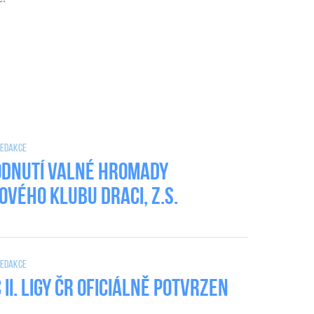
 Redakce
dnutí valné hromady
ového klubu DRACI, z.s.
 Redakce
II. Ligy ČR oficiálně potvrzen