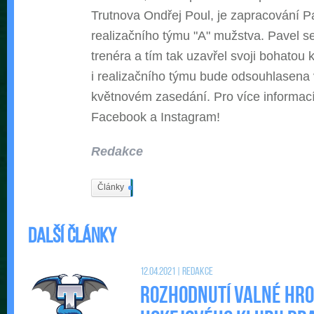
Trutnova Ondřej Poul, je zapracování P
realizačního týmu "A" mužstva. Pavel se 
trenéra a tím tak uzavřel svoji bohatou
i realizačního týmu bude odsouhlasena
květnovém zasedání. Pro více informací
Facebook a Instagram!
Redakce
Články
402
Další články
12.04.2021 | Redakce
Rozhodnutí valné hr