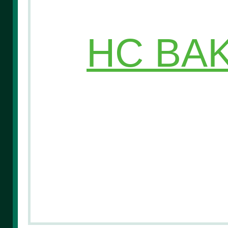
HC BAK