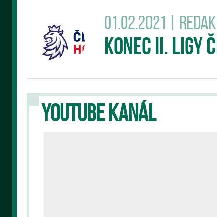
01.02.2021 | Reda
Konec II. Ligy
YOUTUBE KANÁL