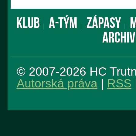
KLUB
A-TÝM
ZÁPASY
M
ARCHIV
© 2007-2026 HC Trut
Autorská práva
|
RSS