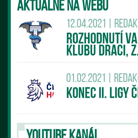
AKTUÁLNĚ NA WEBU
12.04.2021 | Reda
Rozhodnutí v
klubu DRACI, z.
01.02.2021 | Reda
Konec II. Ligy
YOUTUBE KANÁL