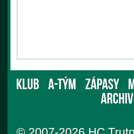
KLUB
A-TÝM
ZÁPASY
M
ARCHIV
© 2007-2026 HC Trut