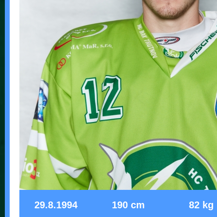
29.8.1994
190 cm
82 kg