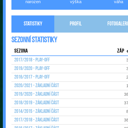
narozen
výška
váha
Statistiky
Profil
Fotogaleri
Sezonní statistiky
Sezona
Záp
2017/2018 - Play-off
2019/2020 - Play-off
2016/2017 - Play-off
2020/2021 - Základní část
2019/2020 - Základní část
3
2018/2019 - Základní část
3
2014/2015 - Základní část
2017/2018 - Základní část
3