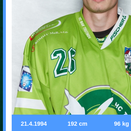
21.4.1994
192 cm
96 kg